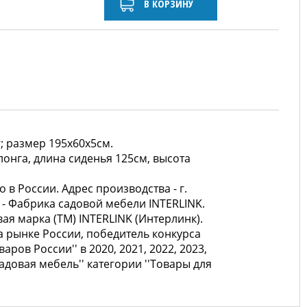
В КОРЗИНУ
г; размер 195х60х5см.
нга, длина сиденья 125см, высота
в России. Адрес производства - г.
 - Фабрика садовой мебели INTERLINK.
ая марка (ТМ) INTERLINK (Интерлинк).
на рынке России, победитель конкурса
аров России'' в 2020, 2021, 2022, 2023,
Садовая мебель'' категории ''Товары для