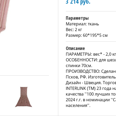
3 214 руб.
Параметры
Материал: ткань
Вес: 2 кг
Размер: 60*195*5 см
Описание
ПАРАМЕТРЫ: вес* - 2,0 к
ОСОБЕННОСТИ: для шезло
спинки 70см.
ПРОИЗВОДСТВО: Сделано 
Псков, РФ. Изготовитель
Дизайн - Швеция. Торгов
INTERLINK (ТМ) 23 года 
качества ''100 лучших тов
2024 г.г. в номинации ''
населения''.